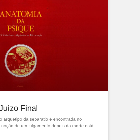
Juízo Final
 arquétipo da separatio é encontrada no
 A noção de um julgamento depois da morte está