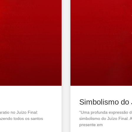
Simbolismo do 
atio no Juízo Final:
“Uma profunda expressão do
azendo todos os santos
simbolismo do Juízo Final.
presente em