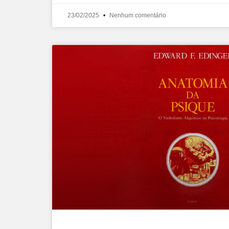
23/02/2025
Nenhum comentário