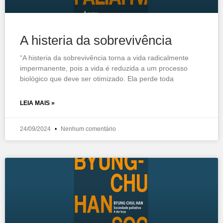
A histeria da sobrevivência
“A histeria da sobrevivência torna a vida radicalmente
impermanente, pois a vida é reduzida a um processo
biológico que deve ser otimizado. Ela perde toda
LEIA MAIS »
24/09/2024
Nenhum comentário