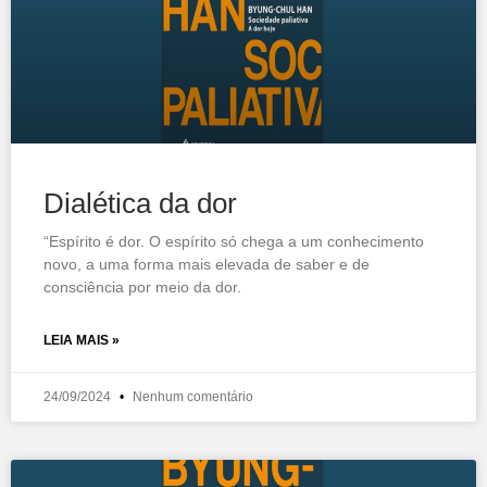
Dialética da dor
“Espírito é dor. O espírito só chega a um conhecimento
novo, a uma forma mais elevada de saber e de
consciência por meio da dor.
LEIA MAIS »
24/09/2024
Nenhum comentário