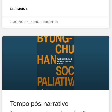
LEIA MAIS »
24/09/2024
Nenhum comentário
Tempo pós-narrativo