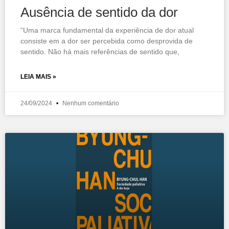
Ausência de sentido da dor
“Uma marca fundamental da experiência de dor atual
consiste em a dor ser percebida como desprovida de
sentido. Não há mais referências de sentido que,
LEIA MAIS »
24/09/2024
Nenhum comentário