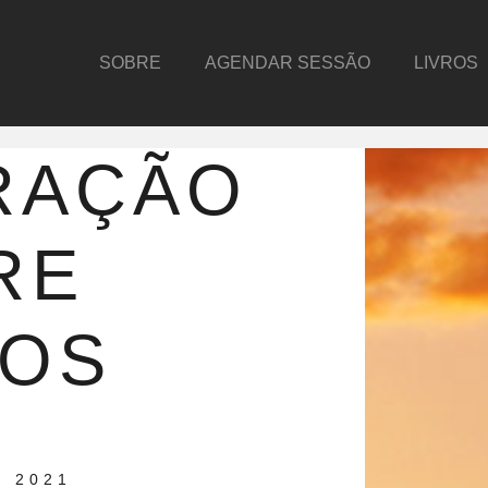
SOBRE
AGENDAR SESSÃO
LIVROS
RAÇÃO
RE
NOS
 2021