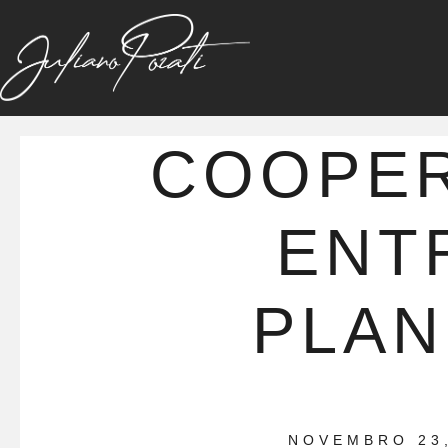
COOPE
ENT
PLA
NOVEMBRO 23,