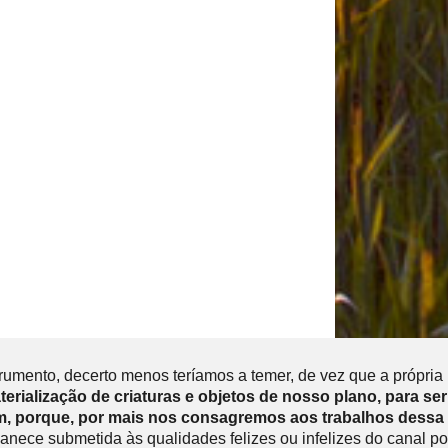
ento, decerto menos teríamos a temer, de vez que a própria in
terialização de criaturas e objetos de nosso plano, para se
, porque, por mais nos consagremos aos trabalhos dessa
anece submetida às qualidades felizes ou infelizes do canal po