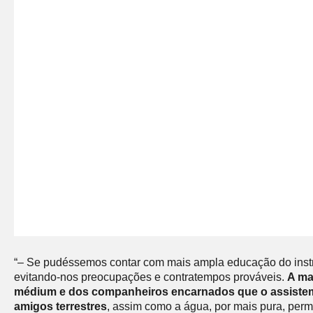
“– Se pudéssemos contar com mais ampla educação do instrum
evitando-nos preocupações e contratempos prováveis.
A ma
médium e dos companheiros encarnados que o assistem
amigos terrestres
, assim como a água, por mais pura, perm