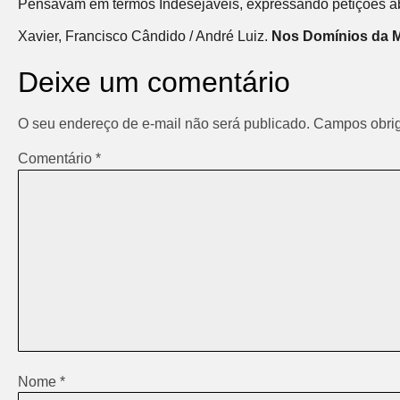
Pensavam em termos Indesejáveis, expressando petições abs
Xavier, Francisco Cândido / André Luiz.
Nos Domínios da M
Deixe um comentário
O seu endereço de e-mail não será publicado.
Campos obrig
Comentário
*
Nome
*