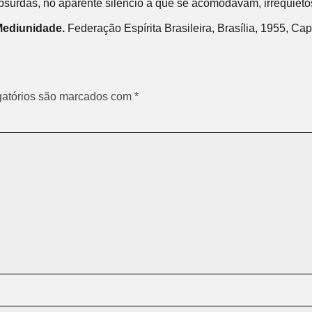
urdas, no aparente silêncio a que se acomodavam, irrequieto
ediunidade.
Federação Espírita Brasileira, Brasília, 1955, Cap
atórios são marcados com
*