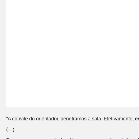
“A convite do orientador, penetramos a sala. Efetivamente,
e
(…)