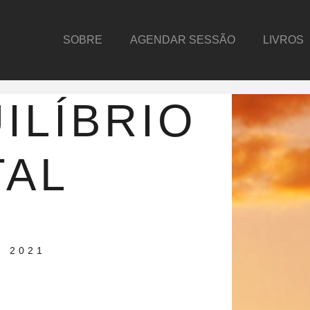
SOBRE
AGENDAR SESSÃO
LIVROS
ILÍBRIO
TAL
 2021