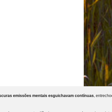
scuras emissões mentais esguichavam contínuas
, entrech