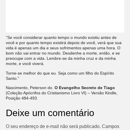
“Se você considerar quanto tempo o mundo existiu antes de
você e por quanto tempo existirá depois de você, verá que sua
vida é apenas um dia e seus sofrimentos apenas uma hora. O
bom não vai entrar no mundo. Desdenhe a morte, então, e se
preocupe com a vida. Lembre-se da minha cruz e da minha
morte, e você viverá.
Torne-se melhor do que eu. Seja como um filho do Espírito
Santo.”
Nascimento, Peterson do.
O Evangelho Secreto de Tiago
(Coleção Apócrifos do Cristianismo Livro VI) – Versão Kindle,
Posição 484-493.
Deixe um comentário
O seu endereço de e-mail não será publicado.
Campos