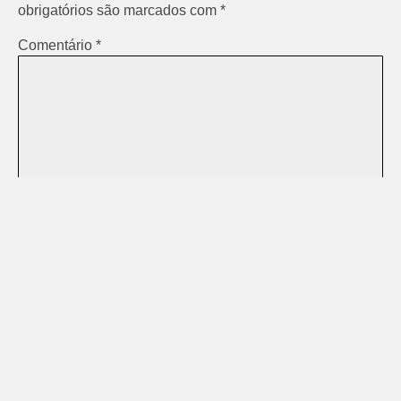
obrigatórios são marcados com
*
Comentário
*
Nome
*
E-mail
*