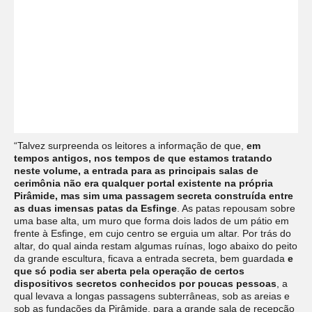
“Talvez surpreenda os leitores a informação de que,
em
tempos antigos, nos tempos de que estamos tratando
neste volume, a entrada para as principais salas de
cerimônia não era qualquer portal existente na própria
Pirâmide, mas sim uma passagem secreta construída entre
as duas imensas patas da Esfinge
. As patas repousam sobre
uma base alta, um muro que forma dois lados de um pátio em
frente à Esfinge, em cujo centro se erguia um altar. Por trás do
altar, do qual ainda restam algumas ruínas, logo abaixo do peito
da grande escultura, ficava a entrada secreta, bem guardada
e
que só podia ser aberta pela operação de certos
dispositivos secretos conhecidos por poucas pessoas
, a
qual levava a longas passagens subterrâneas, sob as areias e
sob as fundações da Pirâmide, para a grande sala de recepção