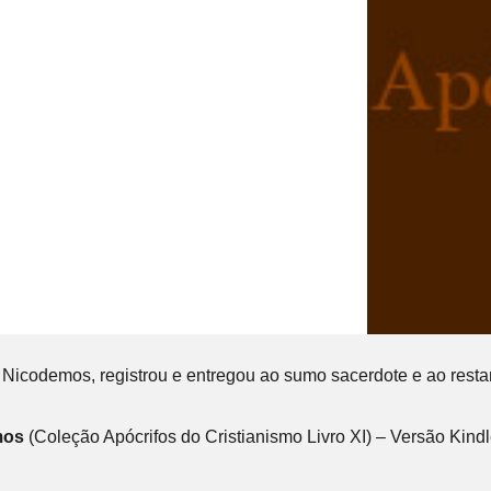
r, Nicodemos, registrou e entregou ao sumo sacerdote e ao re
mos
(Coleção Apócrifos do Cristianismo Livro XI) – Versão Kind