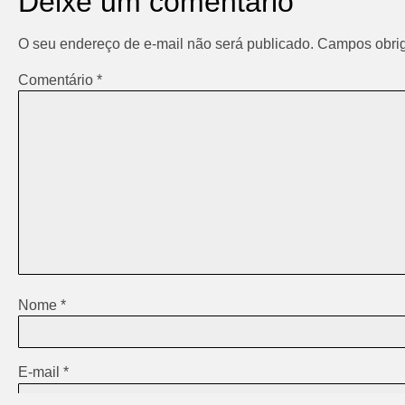
Deixe um comentário
O seu endereço de e-mail não será publicado.
Campos obrig
Comentário
*
Nome
*
E-mail
*