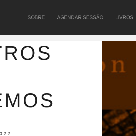
SOBRE
AGENDAR SESSÃO
LIVROS
TROS
E
EMOS
2022