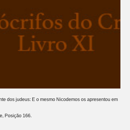
stante dos judeus: E o mesmo Nicodemos os apresentou em
le, Posição 166.