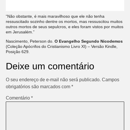
“Não obstante, é mais maravilhoso que ele não tenha
ressuscitado sozinho dentre os mortos, mas ressuscitou muitos
outros mortos de seus sepulcros, e eles foram vistos por muitos
em Jerusalém.”
Nascimento, Peterson do.
O Evangelho Segundo Nicodemos
(Coleção Apócrifos do Cristianismo Livro XI) – Versão Kindle,
Posição 629.
Deixe um comentário
O seu endereço de e-mail não será publicado.
Campos
obrigatórios são marcados com
*
Comentário
*