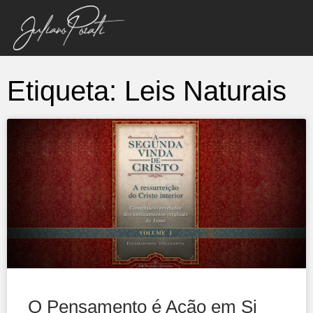
Etiqueta: Leis Naturais
O Pensamento é Ação em Si