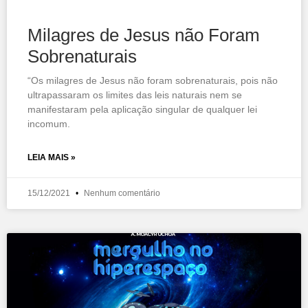
Milagres de Jesus não Foram
Sobrenaturais
“Os milagres de Jesus não foram sobrenaturais, pois não
ultrapassaram os limites das leis naturais nem se
manifestaram pela aplicação singular de qualquer lei
incomum.
LEIA MAIS »
15/12/2021
Nenhum comentário