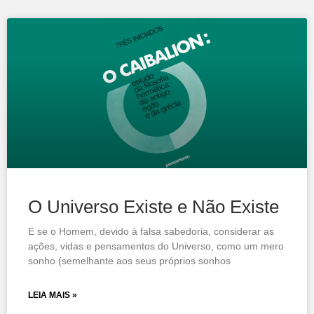
O Universo Existe e Não Existe
E se o Homem, devido à falsa sabedoria, considerar as
ações, vidas e pensamentos do Universo, como um mero
sonho (semelhante aos seus próprios sonhos
LEIA MAIS »