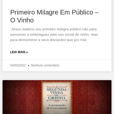
Primeiro Milagre Em Público –
O Vinho
“Jesus realizou seu primeiro milagre público não para
sancionar a embriaguez pelo uso social do vinho, mas
para demonstrar a seus discípulos que por trás
LEIA MAIS »
04/05/2022
Nenhum comentário