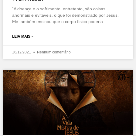
“A doença e o sofrimento, entretanto, são coisas
anormais e evitáveis, o que foi demonstrado por Jesus.
Ele também ensinou que o corpo físico poderia
LEIA MAIS »
16/12/2021
Nenhum comentário