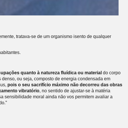
mente, tratava-se de um organismo isento de qualquer
abitantes.
cupações quanto à natureza fluídica ou material
do corpo
enos denso, ou seja, composto de energia condensada em
sus,
pois o seu sacrifício máximo não decorreu das obras
xamento vibratório
, no sentido de ajustar-se à matéria
sa sensibilidade moral ainda não vos permitem avaliar a
do.”