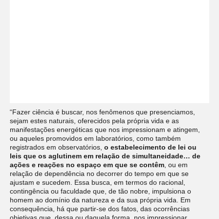
“Fazer ciência é buscar, nos fenômenos que presenciamos,
sejam estes naturais, oferecidos pela própria vida e as
manifestações energéticas que nos impressionam e atingem,
ou aqueles promovidos em laboratórios, como também
registrados em observatórios,
o estabelecimento de lei ou
leis que os aglutinem em relação de simultaneidade… de
ações e reações no espaço em que se contêm
, ou em
relação de dependência no decorrer do tempo em que se
ajustam e sucedem. Essa busca, em termos do racional,
contingência ou faculdade que, de tão nobre, impulsiona o
homem ao domínio da natureza e da sua própria vida. Em
consequência, há que partir-se dos fatos, das ocorrências
objetivas que, dessa ou daquela forma, nos impressionar,