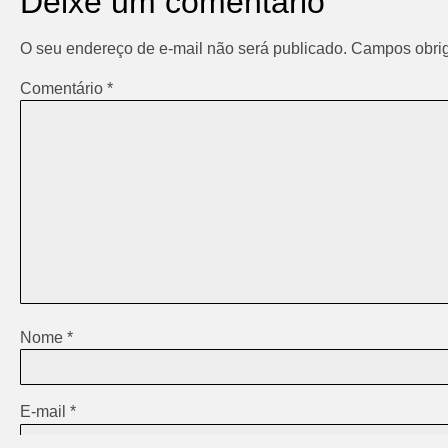
Deixe um comentário
O seu endereço de e-mail não será publicado.
Campos obrig
Comentário
*
Nome
*
E-mail
*