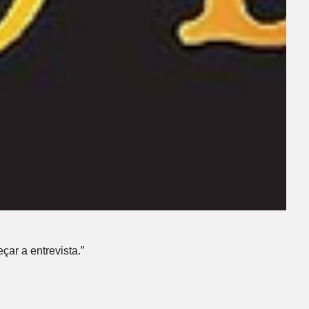
çar a entrevista.”