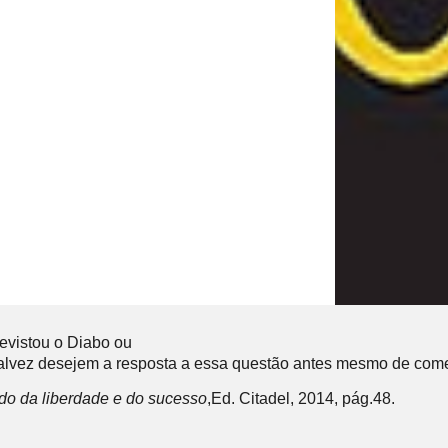
revistou o Diabo ou
talvez desejem a resposta a essa questão antes mesmo
de come
ado da liberdade e do sucesso
,Ed. Citadel, 2014, pág.48.