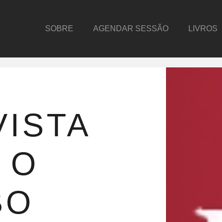
SOBRE
AGENDAR SESSÃO
LIVROS
ISTA
 O
BO