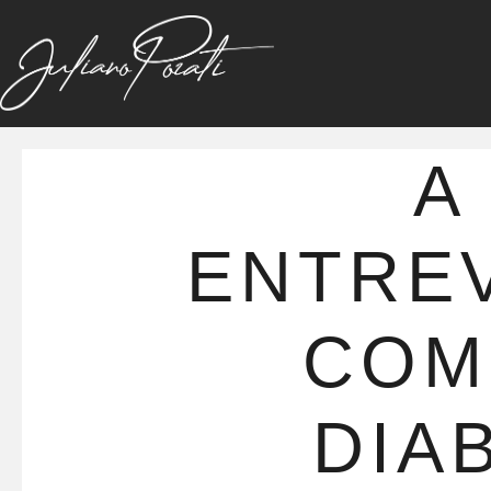
A
ENTREV
COM
DIA