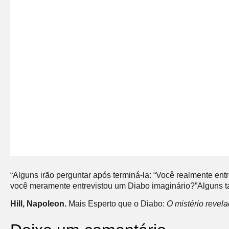
“Alguns irão perguntar após terminá-la: “Você realmente ent
você meramente entrevistou um Diabo imaginário?”Alguns 
Hill, Napoleon.
Mais Esperto que o Diabo:
O mistério revel