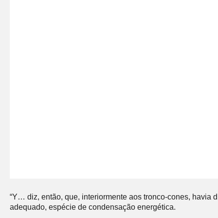
“Y… diz, então, que, interiormente aos tronco-cones, havia d
adequado, espécie de condensação energética.