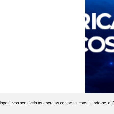
ispositivos sensíveis às energias captadas, constituindo-se, ali