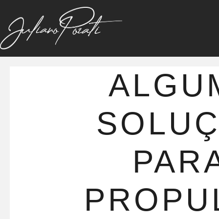
ALGU
SOLU
PARA
PROPU