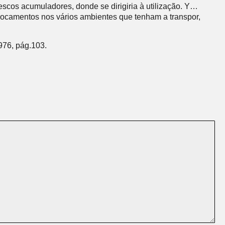
escos acumuladores, donde se dirigiria à utilização. Y…
locamentos nos vários ambientes que tenham a transpor,
976, pág.103.