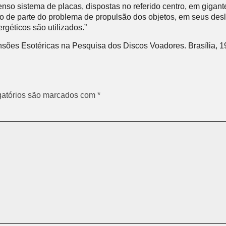
nso sistema de placas, dispostas no referido centro, em gigant
o de parte do problema de propulsão dos objetos, em seus des
géticos são utilizados.”
nsões Esotéricas na Pesquisa dos Discos Voadores. Brasília, 1
atórios são marcados com
*