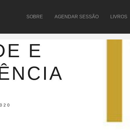
SOBRE
AGENDAR SESSÃO
LIVROS
DE E
ÊNCIA
2020