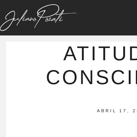
ATITU
CONSCI
ABRIL 17, 