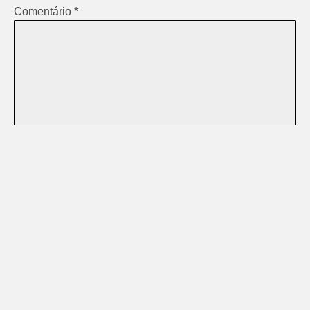
Comentário
*
Nome
*
E-mail
*
Site