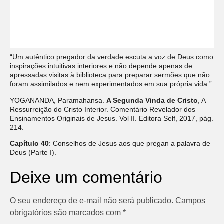
“Um autêntico pregador da verdade escuta a voz de Deus como
inspirações intuitivas interiores e não depende apenas de
apressadas visitas à biblioteca para preparar sermões que não
foram assimilados e nem experimentados em sua própria vida.”
YOGANANDA, Paramahansa.
A Segunda Vinda de Cristo
, A
Ressurreição do Cristo Interior. Comentário Revelador dos
Ensinamentos Originais de Jesus. Vol II. Editora Self, 2017, pág.
214.
Capítulo 40
: Conselhos de Jesus aos que pregan a palavra de
Deus (Parte I).
Deixe um comentário
O seu endereço de e-mail não será publicado.
Campos
obrigatórios são marcados com
*