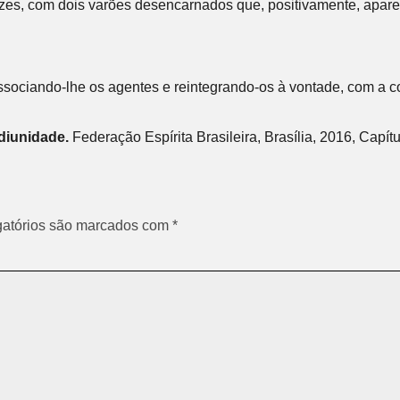
zes, com dois varões desencarnados que, positivamente, aparec
ssociando-lhe os agentes e reintegrando-os à vontade, com a c
iunidade.
Federação Espírita Brasileira, Brasília, 2016, Capítu
atórios são marcados com
*