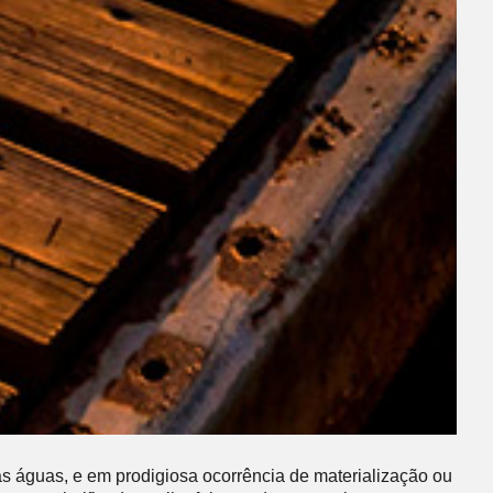
as águas, e em prodigiosa ocorrência de materialização ou