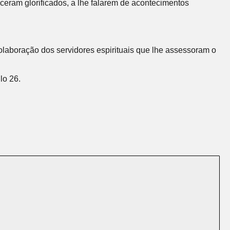
eram glorificados, a lhe falarem de acontecimentos
olaboração dos servidores espirituais que lhe assessoram o
lo 26.