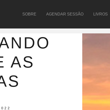
SOBRE
AGENDAR SESSÃO
LIVROS
HANDO
E AS
AS
2022