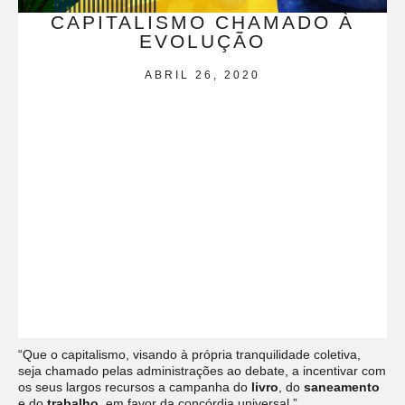
CAPITALISMO CHAMADO À
EVOLUÇÃO
ABRIL 26, 2020
“Que o capitalismo, visando à própria tranquilidade coletiva,
seja chamado pelas administrações ao debate, a incentivar com
os seus largos recursos a campanha do
livro
, do
saneamento
e do
trabalho
, em favor da concórdia universal.”