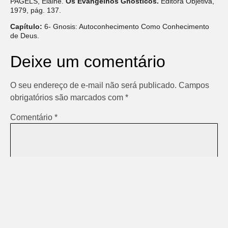
PAGELS, Elaine.
Os Evangelhos Gnósticos.
Editora Objetiva,
1979, pág. 137.
Capítulo:
6- Gnosis: Autoconhecimento Como Conhecimento
de Deus.
Deixe um comentário
O seu endereço de e-mail não será publicado.
Campos
obrigatórios são marcados com
*
Comentário
*