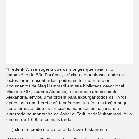
“Frederik Wisse sugeriu que os monges que viviam no
monasténo de São Pacômio, próximo ao penhasco onde os
textos foram encontrados, poderiam ter guardado os
documentos de Nag Hammadi em sua biblioteca devocional.
Mas em 367, quando Atanásio, o poderoso arcebispo de
Alexandria, enviou uma ordem para expurgar todos os “livros
apócrifos” com “heréticas” tendências, um (ou muitos) monge
pode ter escondido os preciosos manuscritos na jarra e a
enterrado na montanha de Jabal al-Tarif, ondeMuhammad ‘Ali a
encontrou 1.600 anos mais tarde.
(…) clero, o credo e o cânone do Novo Testamento.