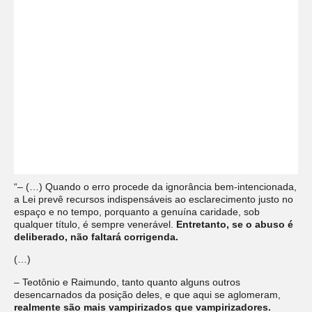
“– (…) Quando o erro procede da ignorância bem-intencionada,
a Lei prevê recursos indispensáveis ao esclarecimento justo no
espaço e no tempo, porquanto a genuína caridade, sob
qualquer título, é sempre venerável.
Entretanto, se o abuso é
deliberado, não faltará corrigenda.
(…)
– Teotônio e Raimundo, tanto quanto alguns outros
desencarnados da posição deles, e que aqui se aglomeram,
realmente são mais vampirizados que vampirizadores.