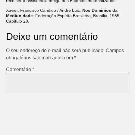
recolher a assistência amiga dos Espíritos materializados.”
Xavier, Francisco Cândido / André Luiz.
Nos Domínios da
Mediunidade
. Federação Espírita Brasileira, Brasília, 1955,
Capítulo 28.
Deixe um comentário
O seu endereço de e-mail não será publicado.
Campos
obrigatórios são marcados com
*
Comentário
*