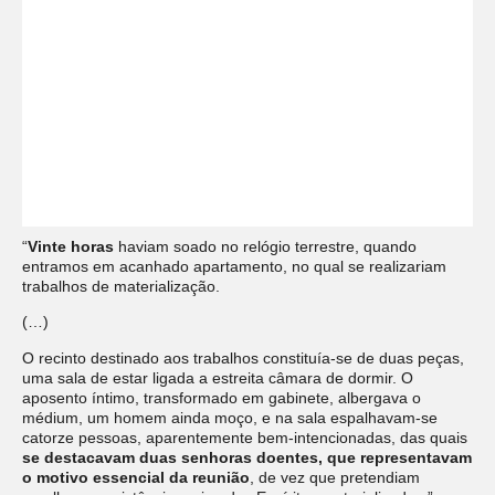
“
Vinte horas
haviam soado no relógio terrestre, quando
entramos em acanhado apartamento, no qual se realizariam
trabalhos de materialização.
(…)
O recinto destinado aos trabalhos constituía-se de duas peças,
uma sala de estar ligada a estreita câmara de dormir. O
aposento íntimo, transformado em gabinete, albergava o
médium, um homem ainda moço, e na sala espalhavam-se
catorze pessoas, aparentemente bem-intencionadas, das quais
se destacavam duas senhoras doentes, que representavam
o motivo essencial da reunião
, de vez que pretendiam