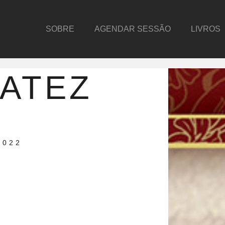
SOBRE
AGENDAR SESSÃO
LIVROS
ATEZ
2022