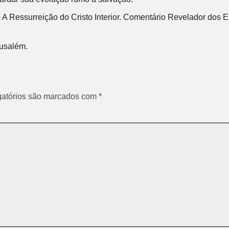
, A Ressurreição do Cristo Interior. Comentário Revelador dos En
rusalém.
atórios são marcados com
*