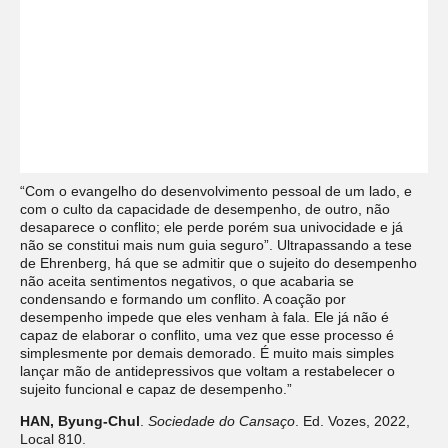
“Com o evangelho do desenvolvimento pessoal de um lado, e
com o culto da capacidade de desempenho, de outro, não
desaparece o conflito; ele perde porém sua univocidade e já
não se constitui mais num guia seguro”. Ultrapassando a tese
de Ehrenberg, há que se admitir que o sujeito do desempenho
não aceita sentimentos negativos, o que acabaria se
condensando e formando um conflito. A coação por
desempenho impede que eles venham à fala. Ele já não é
capaz de elaborar o conflito, uma vez que esse processo é
simplesmente por demais demorado. É muito mais simples
lançar mão de antidepressivos que voltam a restabelecer o
sujeito funcional e capaz de desempenho.”
HAN, Byung-Chul
.
Sociedade do Cansaço
. Ed. Vozes, 2022,
Local 810.