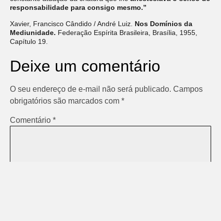
responsabilidade para consigo mesmo.”
Xavier, Francisco Cândido / André Luiz.
Nos Domínios da
Mediunidade.
Federação Espírita Brasileira, Brasília, 1955,
Capítulo 19.
Deixe um comentário
O seu endereço de e-mail não será publicado.
Campos
obrigatórios são marcados com
*
Comentário
*