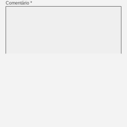
Comentário
*
Nome
*
E-mail
*
Site