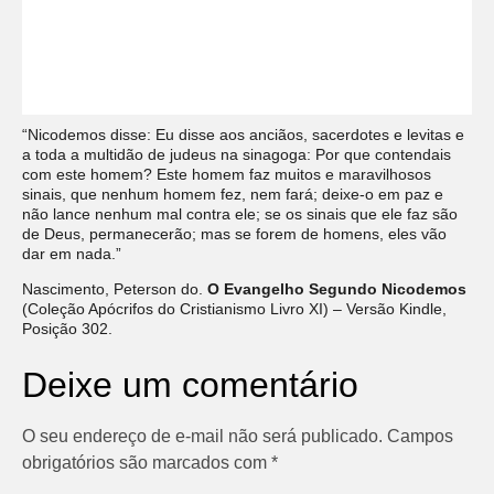
“Nicodemos disse: Eu disse aos anciãos, sacerdotes e levitas e
a toda a multidão de judeus na sinagoga: Por que contendais
com este homem? Este homem faz muitos e maravilhosos
sinais, que nenhum homem fez, nem fará; deixe-o em paz e
não lance nenhum mal contra ele; se os sinais que ele faz são
de Deus, permanecerão; mas se forem de homens, eles vão
dar em nada.”
Nascimento, Peterson do.
O Evangelho Segundo Nicodemos
(Coleção Apócrifos do Cristianismo Livro XI) – Versão Kindle,
Posição 302.
Deixe um comentário
O seu endereço de e-mail não será publicado.
Campos
obrigatórios são marcados com
*