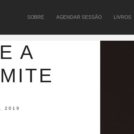
SOBRE
AGENDAR SESSÃO
LIVROS
E A
IMITE
, 2019