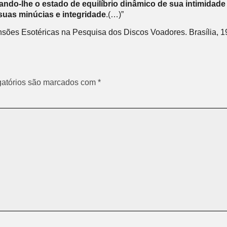
-lhe o estado de equilíbrio dinâmico de sua intimidade est
suas minúcias e integridade
.(…)”
nsões Esotéricas na Pesquisa dos Discos Voadores. Brasília, 1
atórios são marcados com
*