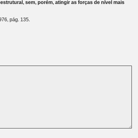
rutural, sem, porém, atingir as forças de nível mais
976, pág. 135.