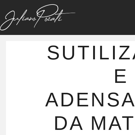
SUTILI
E
ADENS
DA MAT