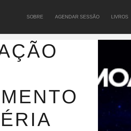
SOBRE
AGENDAR SESSÃO
LIVROS
ZAÇÃO
AMENTO
ÉRIA