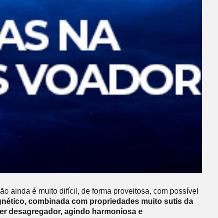
o ainda é muito difícil, de forma proveitosa, com possível
nético, combinada com propriedades muito sutis da
der desagregador, agindo harmoniosa e