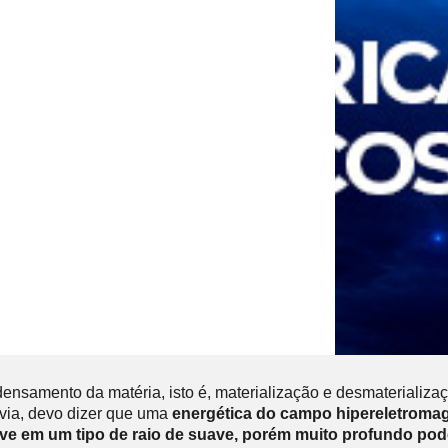
nsamento da matéria, isto é, materialização e desmaterializaçã
via, devo dizer que uma
energética do campo hipereletromag
lve em um tipo de raio de suave, porém muito profundo po