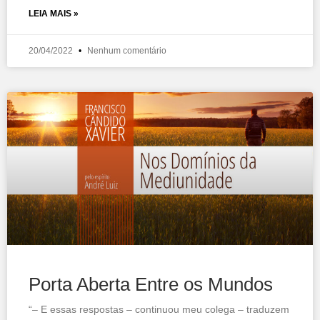
LEIA MAIS »
20/04/2022
Nenhum comentário
Porta Aberta Entre os Mundos
“– E essas respostas – continuou meu colega – traduzem