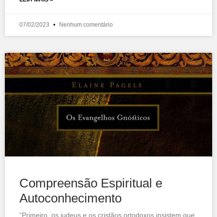
07/02/2023
Nenhum comentário
Compreensão Espiritual e
Autoconhecimento
“Primeiro, os judeus e os cristãos ortodoxos insistem que