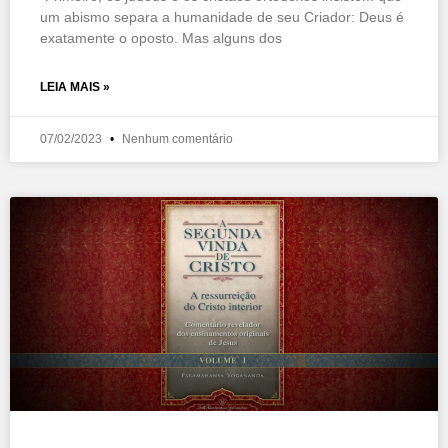
um abismo separa a humanidade de seu Criador: Deus é
exatamente o oposto. Mas alguns dos
LEIA MAIS »
07/02/2023
Nenhum comentário