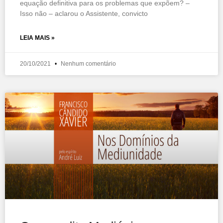
equação definitiva para os problemas que expõem? –
Isso não – aclarou o Assistente, convicto
LEIA MAIS »
20/10/2021
Nenhum comentário