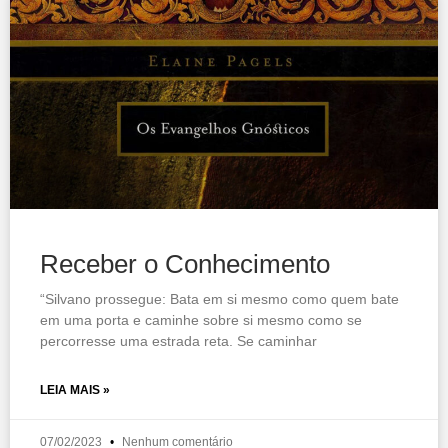
Receber o Conhecimento
“Silvano prossegue: Bata em si mesmo como quem bate
em uma porta e caminhe sobre si mesmo como se
percorresse uma estrada reta. Se caminhar
LEIA MAIS »
07/02/2023
Nenhum comentário