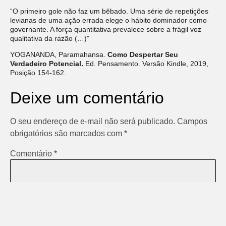
“O primeiro gole não faz um bêbado. Uma série de repetições
levianas de uma ação errada elege o hábito dominador como
governante. A força quantitativa prevalece sobre a frágil voz
qualitativa da razão (…)”
YOGANANDA, Paramahansa.
Como Despertar Seu
Verdadeiro Potencial.
Ed. Pensamento. Versão Kindle, 2019,
Posição 154-162.
Deixe um comentário
O seu endereço de e-mail não será publicado.
Campos
obrigatórios são marcados com
*
Comentário
*