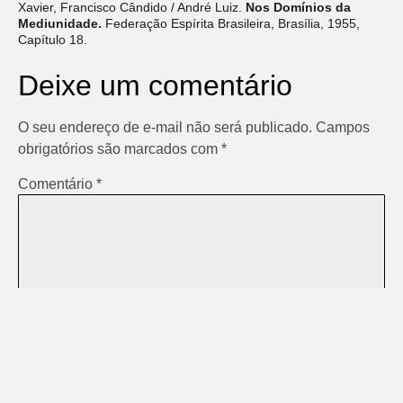
Xavier, Francisco Cândido / André Luiz.
Nos Domínios da
Mediunidade.
Federação Espírita Brasileira, Brasília, 1955,
Capítulo 18.
Deixe um comentário
O seu endereço de e-mail não será publicado.
Campos
obrigatórios são marcados com
*
Comentário
*