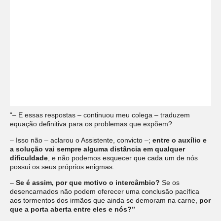
“– E essas respostas – continuou meu colega – traduzem
equação definitiva para os problemas que expõem?
– Isso não – aclarou o Assistente, convicto –;
entre o auxílio e
a solução vai sempre alguma distância em qualquer
dificuldade
, e não podemos esquecer que cada um de nós
possui os seus próprios enigmas.
–
Se é assim, por que motivo o intercâmbio?
Se os
desencarnados não podem oferecer uma conclusão pacífica
aos tormentos dos irmãos que ainda se demoram na carne,
por
que a porta aberta entre eles e nós?”