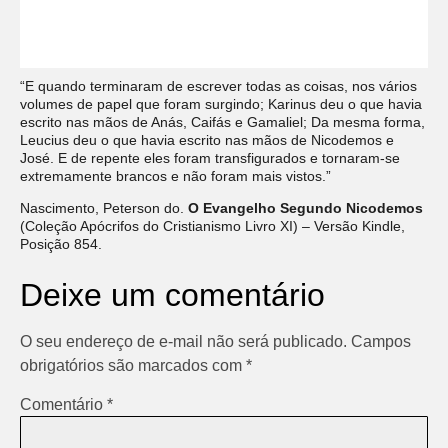
“E quando terminaram de escrever todas as coisas, nos vários
volumes de papel que foram surgindo; Karinus deu o que havia
escrito nas mãos de Anás, Caifás e Gamaliel; Da mesma forma,
Leucius deu o que havia escrito nas mãos de Nicodemos e
José. E de repente eles foram transfigurados e tornaram-se
extremamente brancos e não foram mais vistos.”
Nascimento, Peterson do.
O Evangelho Segundo Nicodemos
(Coleção Apócrifos do Cristianismo Livro XI) – Versão Kindle,
Posição 854.
Deixe um comentário
O seu endereço de e-mail não será publicado.
Campos
obrigatórios são marcados com
*
Comentário
*