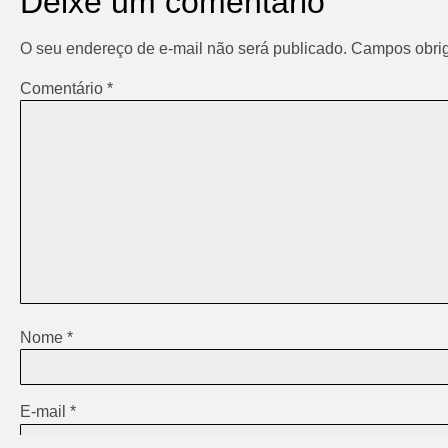
Deixe um comentário
O seu endereço de e-mail não será publicado.
Campos obrig
Comentário
*
Nome
*
E-mail
*