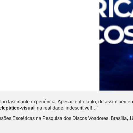
 fascinante experiência. Apesar, entretanto, de assim perceber
lepático-visual
, na realidade, indescritível!…”
nsões Esotéricas na Pesquisa dos Discos Voadores. Brasília, 1