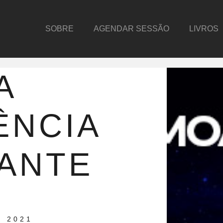
SOBRE
AGENDAR SESSÃO
LIVROS
A
ÊNCIA
NANTE
 2021