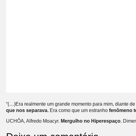
“(…)Era realmente um grande momento para mim, diante de tão
que nos separava.
Era como que um estranho
fenômeno te
UCHÔA, Alfredo Moacyr.
Mergulho no Hiperespaço
. Dime