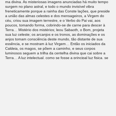
ma divina. As misteriosas imagens anunciadas há muito tempo
surgem no plano astral, e todo o mundo invisível vibra
freneticamente porque a rainha das Conste lações, que preside
a união das almas celestes e dos mensageiros, a Virgem do
céu, criou sua imagem terrestre, e o Verbo do Pai vai, aos
poucos, tomando forma, cobrindo-se de carne para descer à
Terra… Mistério dos mistérios; leou Sabaoth, o Bom, projeta
sua luz celeste; os arcanjos e os tronos, as dominações e os
anjos tomam consciência deste mundo, tão distante de sua
essência, e se mostram à luz Virgem… Então os iniciados da
Caldeia, os magos, se põem a caminho, e seus corpos
luminosos seguem a trilha da centelha divina que cai sobre a
Terra… A luz intelectual, como se fosse a principal luz fisica, se
revela; aqui, entre nós, nasce o messias da raça branca… o
CRISTO ESTÁ ENCARNADO.”
PAPUS
.
Tratado elementar de ciências ocultas
, Ed. Pensamento,
2022, Pág.167-169.
Capítulo 7
Deixe um comentário
O seu endereço de e-mail não será publicado.
Campos