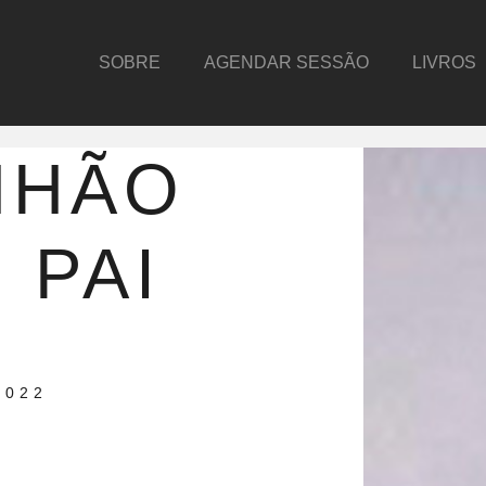
SOBRE
AGENDAR SESSÃO
LIVROS
NHÃO
 PAI
2022