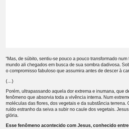
“Mas, de súbito, sentiu-se pouco a pouco transformado num 
mundo ali chegados em busca de sua sombra dadivosa. Sob a 
o compromisso fabuloso que assumira antes de descer à carne
(…)
Porém, ultrapassando aquela dor extrema e inumana, que des
fenômeno que absorvia toda a vivência interna. Num extremo,
moléculas das flores, dos vegetais e da substância terrena
ruído estranho da seiva a subir no caule dos vegetais. Jes
glória.
Esse fenômeno acontecido com Jesus, conhecido entre o