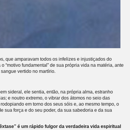
s, que amparavam todos os infelizes e injustiçados do
o “motivo fundamental” de sua própria vida na matéria, ante
sangue vertido no martírio.
 sideral, ele sentia, então, na própria alma, estranho
as; e noutro extremo, o vibrar dos átomos no seio das
s, rodopiando em torno dos seus sóis e, ao mesmo tempo, o
e sua força e do seu poder, da sua sabedoria e da sua
ase” é um rápido fulgor da verdadeira vida espiritual