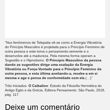
“Nos fenômenos de Telepatia vê-se como a Energia Vibratória
do Princípio Masculino é projetada para o Princípio Feminino de
outra pessoa e este toma o pensamento-semente e o
desenvolve até a madureza. Pela mesma forma operam a
Sugestão e o Hipnotismo.
O Principio Masculino da pessoa
dando as sugestões dirige uma exalação da Energia
Vibratória ou Força-Vontade para o Princípio Feminino da
outra pessoa, e esta última aceitando-a, recebe-a em si
mesma e age e pensa de conformidade com ela
.(…)”
Três Iniciados.
O Caibalion
: Estudo da Filosofia Hermética do
Antigo Egito e da Grécia. Editora Pensamento: São Paulo, 2018,
pág. 117.
Deixe um comentário