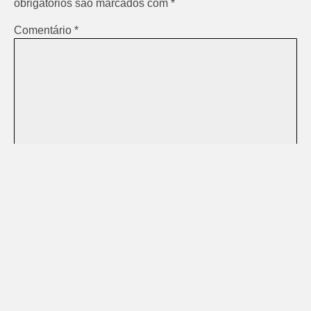
obrigatórios são marcados com
*
Comentário
*
Nome
*
E-mail
*
Site