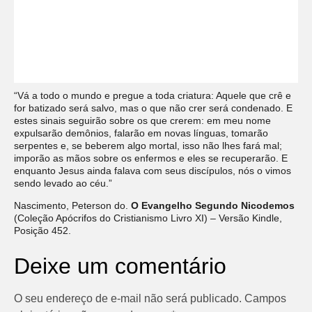
“Vá a todo o mundo e pregue a toda criatura: Aquele que crê e
for batizado será salvo, mas o que não crer será condenado. E
estes sinais seguirão sobre os que crerem: em meu nome
expulsarão demônios, falarão em novas línguas, tomarão
serpentes e, se beberem algo mortal, isso não lhes fará mal;
imporão as mãos sobre os enfermos e eles se recuperarão. E
enquanto Jesus ainda falava com seus discípulos, nós o vimos
sendo levado ao céu.”
Nascimento, Peterson do.
O Evangelho Segundo Nicodemos
(Coleção Apócrifos do Cristianismo Livro XI) – Versão Kindle,
Posição 452.
Deixe um comentário
O seu endereço de e-mail não será publicado.
Campos