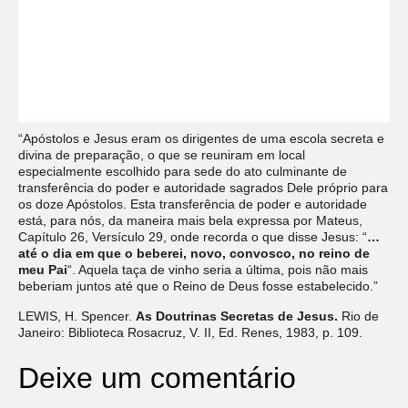
“Apóstolos e Jesus eram os dirigentes de uma escola secreta e
divina de preparação, o que se reuniram em local
especialmente escolhido para sede do ato culminante de
transferência do poder e autoridade sagrados Dele próprio para
os doze Apóstolos. Esta transferência de poder e autoridade
está, para nós, da maneira mais bela expressa por Mateus,
Capítulo 26, Versículo 29, onde recorda o que disse Jesus: “
…
até o dia em que o beberei, novo, convosco, no reino de
meu Pai
“. Aquela taça de vinho seria a última, pois não mais
beberiam juntos até que o Reino de Deus fosse estabelecido.”
LEWIS, H. Spencer.
As Doutrinas Secretas de Jesus.
Rio de
Janeiro: Biblioteca Rosacruz, V. II, Ed. Renes, 1983, p. 109.
Deixe um comentário