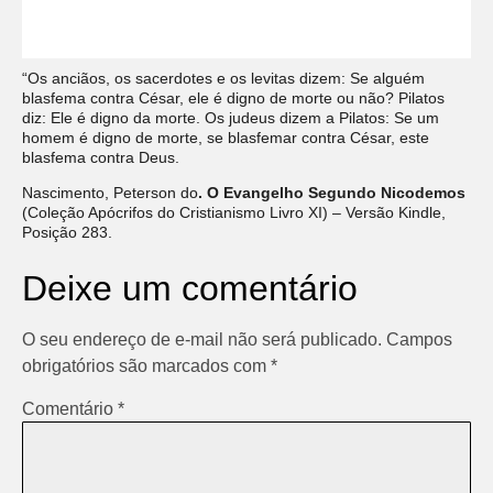
“Os anciãos, os sacerdotes e os levitas dizem: Se alguém
blasfema contra César, ele é digno de morte ou não? Pilatos
diz: Ele é digno da morte. Os judeus dizem a Pilatos: Se um
homem é digno de morte, se blasfemar contra César, este
blasfema contra Deus.
Nascimento, Peterson do
. O Evangelho Segundo Nicodemos
(Coleção Apócrifos do Cristianismo Livro XI) – Versão Kindle,
Posição 283.
Deixe um comentário
O seu endereço de e-mail não será publicado.
Campos
obrigatórios são marcados com
*
Comentário
*