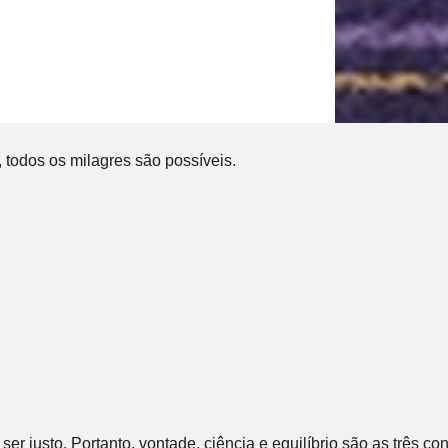
, todos os milagres são possíveis.
o, ser justo. Portanto, vontade, ciência e equilíbrio são as três 