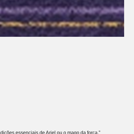
condições essenciais de Ariel ou o mago da força.”