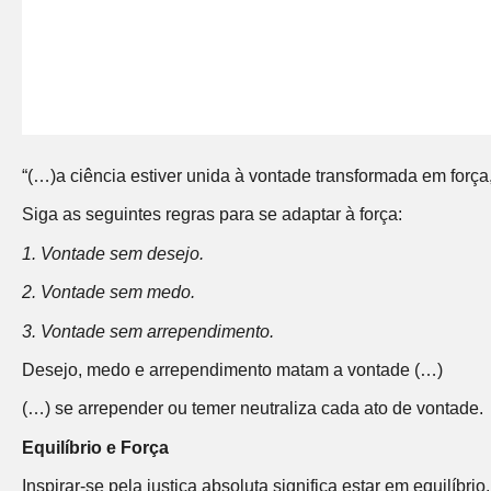
“(…)a ciência estiver unida à vontade transformada em força
Siga as seguintes regras para se adaptar à força:
1. Vontade sem desejo.
2. Vontade sem medo.
3. Vontade sem arrependimento.
Desejo, medo e arrependimento matam a vontade (…)
(…) se arrepender ou temer neutraliza cada ato de vontade.
Equilíbrio e Força
Inspirar-se pela justiça absoluta significa estar em equilíbri