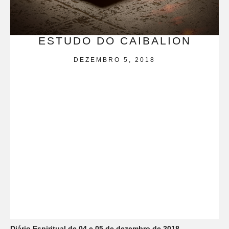
ESTUDO DO CAIBALION
DEZEMBRO 5, 2018
Diário Espiritual de 04 e 05 de dezembro de 2018