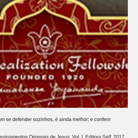
m se defender sozinhos, é ainda melhor; e conferir
sinamentos Originais de Jesus. Vol. I. Editora Self, 2017,