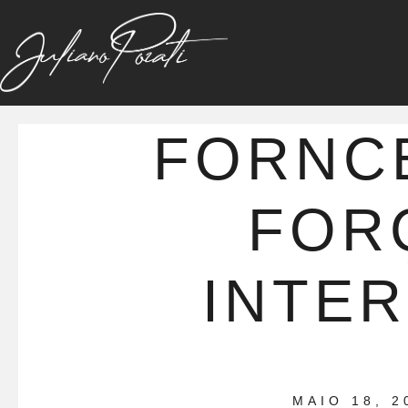
FORNC
FOR
INTER
MAIO 18, 2