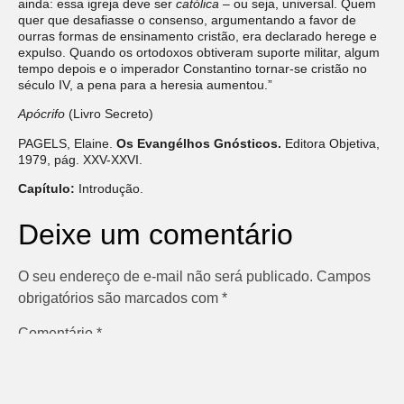
ainda: essa igreja deve ser
católica
– ou seja, universal. Quem
quer que desafiasse o consenso, argumentando a favor de
ourras formas de ensinamento cristão, era declarado herege e
expulso. Quando os ortodoxos obtiveram suporte militar, algum
tempo depois e o imperador Constantino tornar-se cristão no
século IV, a pena para a heresia aumentou.”
Apócrifo
(Livro Secreto)
PAGELS, Elaine.
Os Evangélhos Gnósticos.
Editora Objetiva,
1979, pág. XXV-XXVI.
Capítulo:
Introdução.
Deixe um comentário
O seu endereço de e-mail não será publicado.
Campos
obrigatórios são marcados com
*
Comentário
*