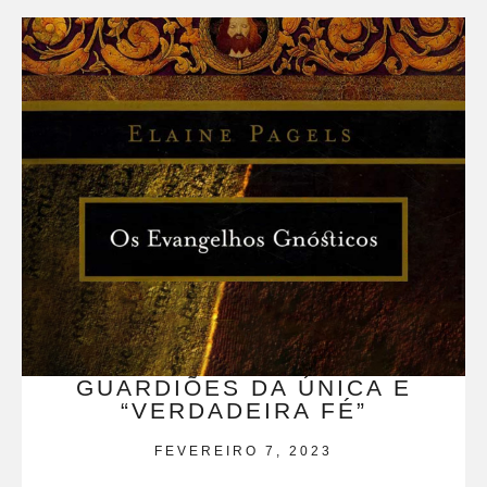
GUARDIÕES DA ÚNICA E
“VERDADEIRA FÉ”
FEVEREIRO 7, 2023