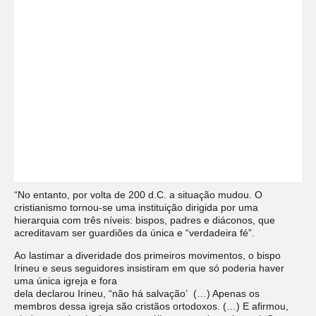
“No entanto, por volta de 200 d.C. a situação mudou. O
cristianismo tornou-se uma instituição dirigida por uma
hierarquia com três níveis: bispos, padres e diáconos, que
acreditavam ser guardiões da única e “verdadeira fé”.
Ao lastimar a diveridade dos primeiros movimentos, o bispo
Irineu e seus seguidores insistiram em que só poderia haver
uma única igreja e fora
dela declarou Irineu, “não há salvação’ (…) Apenas os
membros dessa igreja são cristãos ortodoxos. (…) E afirmou,