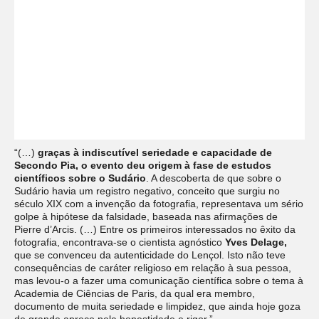
“(…)
graças à indiscutível seriedade e capacidade de
Secondo Pia, o evento deu origem à fase de estudos
científicos sobre o Sudário
. A descoberta de que sobre o
Sudário havia um registro negativo, conceito que surgiu no
século XIX com a invenção da fotografia, representava um sério
golpe à hipótese da falsidade, baseada nas afirmações de
Pierre d’Arcis. (…) Entre os primeiros interessados no êxito da
fotografia, encontrava-se o cientista agnóstico
Yves Delage,
que se convenceu da autenticidade do Lençol. Isto não teve
consequências de caráter religioso em relação à sua pessoa,
mas levou-o a fazer uma comunicação científica sobre o tema à
Academia de Ciências de Paris, da qual era membro,
documento de muita seriedade e limpidez, que ainda hoje goza
de grande apreço pela honestidade e rigor.”