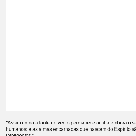
“Assim como a fonte do vento permanece oculta embora o ven
humanos; e as almas encarnadas que nascem do Espírito são 
inteligentes.”