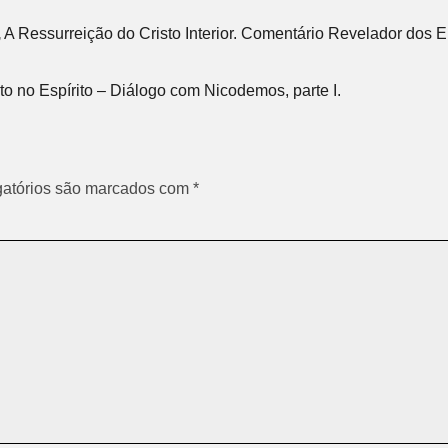
,
A Ressurreição do Cristo Interior. Comentário Revelador dos En
no Espírito – Diálogo com Nicodemos, parte I.
atórios são marcados com
*