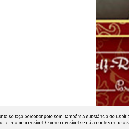
to se faça perceber pelo som, também a substância do Espírito 
o fenômeno visível. O vento invisível se dá a conhecer pelo so