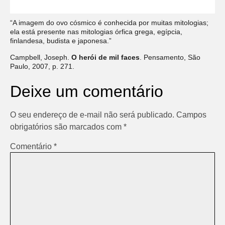
“A imagem do ovo cósmico é conhecida por muitas mitologias;
ela está presente nas mitologias órfica grega, egípcia,
finlandesa, budista e japonesa.”
Campbell, Joseph.
O herói de mil faces
. Pensamento, São
Paulo, 2007, p. 271.
Deixe um comentário
O seu endereço de e-mail não será publicado.
Campos
obrigatórios são marcados com
*
Comentário
*