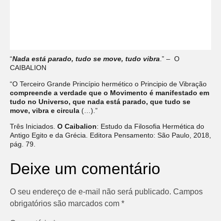
“
Nada está parado, tudo se move, tudo vibra
.” – O
CAIBALION
“O Terceiro Grande Princípio hermético o Principio de Vibração
compreende a verdade que o Movimento é manifestado em
tudo no Universo, que nada está parado, que tudo se
move, vibra e circula
(…).”
Três Iniciados.
O Caibalion
: Estudo da Filosofia Hermética do
Antigo Egito e da Grécia. Editora Pensamento: São Paulo, 2018,
pág. 79.
Deixe um comentário
O seu endereço de e-mail não será publicado.
Campos
obrigatórios são marcados com
*