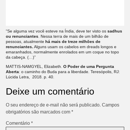
“Se alguma vez você esteve na Índia, deve ter visto os
sadhus
ou renunciantes
. Nessa terra de mais de um bilhão de
pessoas, atualmente
há mais de treze milhões de
renunciantes.
Alguns usam os cabelos em dreads longos e
emaranhados, normalmente enrolados em um coque no topo
da cabeça. (…)”
MATTIS-NAMGYEL, Elizabeth.
O Poder de uma Pergunta
Aberta
: o caminho do Buda para a liberdade. Teresópolis, RJ:
Lúcida Letra, 2018. p. 40.
Deixe um comentário
O seu endereço de e-mail não será publicado.
Campos
obrigatórios são marcados com
*
Comentário
*