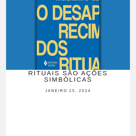
RITUAIS SÃO AÇÕES
SIMBÓLICAS
JANEIRO 25, 2024