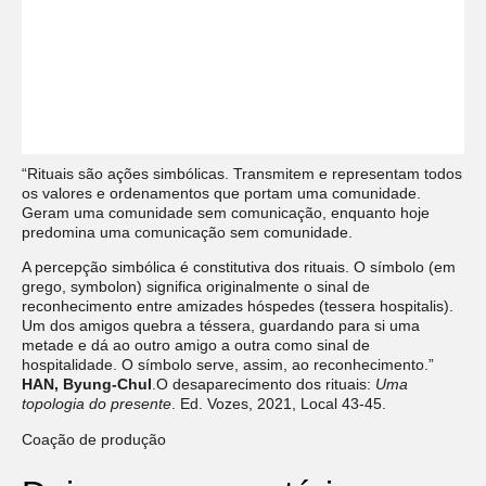
“Rituais são ações simbólicas. Transmitem e representam todos
os valores e ordenamentos que portam uma comunidade.
Geram uma comunidade sem comunicação, enquanto hoje
predomina uma comunicação sem comunidade.
A percepção simbólica é constitutiva dos rituais. O símbolo (em
grego, symbolon) significa originalmente o sinal de
reconhecimento entre amizades hóspedes (tessera hospitalis).
Um dos amigos quebra a téssera, guardando para si uma
metade e dá ao outro amigo a outra como sinal de
hospitalidade. O símbolo serve, assim, ao reconhecimento.”
HAN, Byung-Chul
.O desaparecimento dos rituais:
Uma
topologia do presente
. Ed. Vozes, 2021, Local 43-45.
Coação de produção