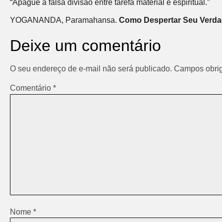
“Apague a falsa divisão entre tarefa material e espiritual.”
YOGANANDA, Paramahansa.
Como Despertar Seu Verdad
Deixe um comentário
O seu endereço de e-mail não será publicado.
Campos obrig
Comentário
*
Nome
*