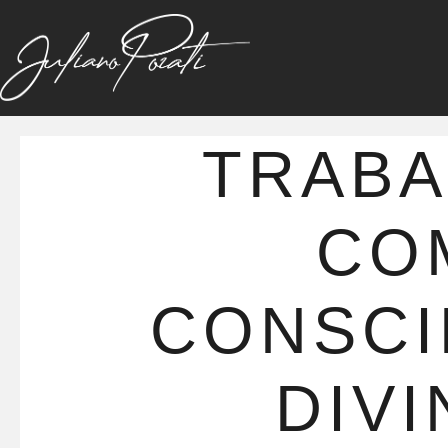
TRAB
CO
CONSCI
DIVI