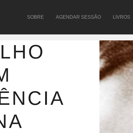
SOBRE
AGENDAR SESSÃO
LIVROS
ALHO
M
ÊNCIA
NA