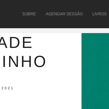
SOBRE
AGENDAR SESSÃO
LIVROS
ADE
MINHO
 2021