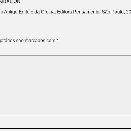
CAIBALION
do Antigo Egito e da Grécia. Editora Pensamento: São Paulo, 20
atórios são marcados com
*