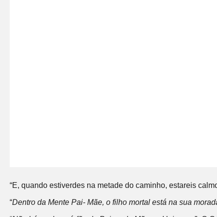
“E, quando estiverdes na metade do caminho, estareis calm
“
Dentro da Mente Pai- Mãe, o filho mortal está na sua morad