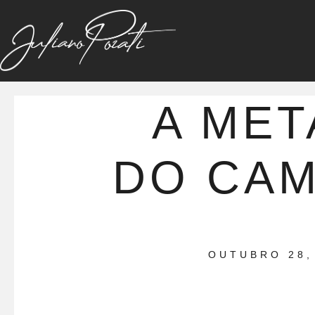
A MET
DO CA
OUTUBRO 28,