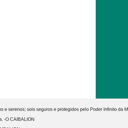
os e serenos; sois seguros e protegidos pelo Poder Infinito d
a
. -O CAIBALION