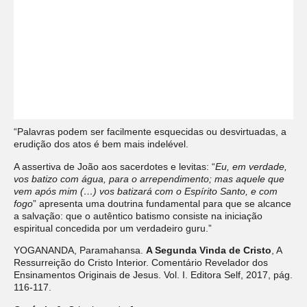
“Palavras podem ser facilmente esquecidas ou desvirtuadas, a
erudição dos atos é bem mais indelével.
A assertiva de João aos sacerdotes e levitas: “
Eu, em verdade,
vos batizo com água, para o arrependimento; mas aquele que
vem após mim (…) vos batizará com o Espírito Santo, e com
fogo
” apresenta uma doutrina fundamental para que se alcance
a salvação: que o autêntico batismo consiste na iniciação
espiritual concedida por um verdadeiro guru.”
YOGANANDA, Paramahansa.
A Segunda Vinda de Cristo
, A
Ressurreição do Cristo Interior. Comentário Revelador dos
Ensinamentos Originais de Jesus. Vol. I. Editora Self, 2017, pág.
116-117.